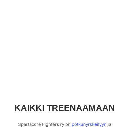
KAIKKI TREENAAMAAN
Spartacore Fighters ry on
potkunyrkkeilyyn
ja