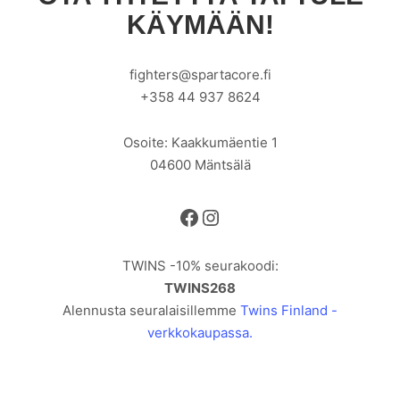
KÄYMÄÄN!
fighters@spartacore.fi
+358 44 937 8624
Osoite: Kaakkumäentie 1
04600 Mäntsälä
Facebook
Instagram
TWINS -10% seurakoodi:
TWINS268
Alennusta seuralaisillemme
Twins Finland -
verkkokaupassa.