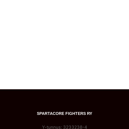
SPARTACORE FIGHTERS RY
Y-tunnus: 3233238-4